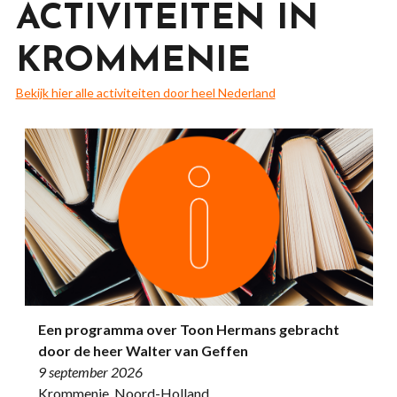
ACTIVITEITEN IN
KROMMENIE
Bekijk hier alle activiteiten door heel Nederland
Een programma over Toon Hermans gebracht
door de heer Walter van Geffen
9 september 2026
Krommenie, Noord-Holland