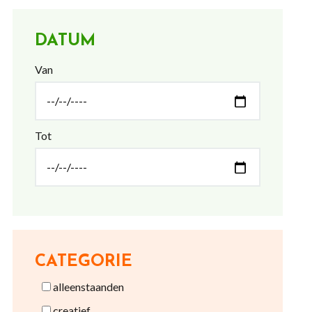
DATUM
Van
Tot
CATEGORIE
alleenstaanden
creatief