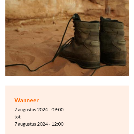
Wanneer
7 augustus 2024 - 09:00
tot
7 augustus 2024 - 12:00