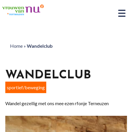
Home
»
Wandelclub
WANDELCLUB
sportief/beweging
Wandel gezellig met ons mee ezen rfonje Terneuzen