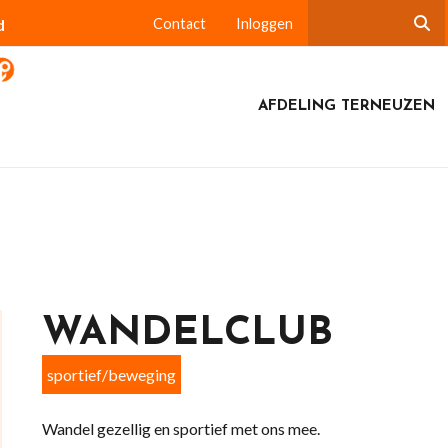
d
Contact
Inloggen
AFDELING TERNEUZEN
WANDELCLUB
sportief/beweging
Wandel gezellig en sportief met ons mee.