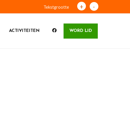
+
-
Tekstgrootte
ACTIVITEITEN
WORD LID