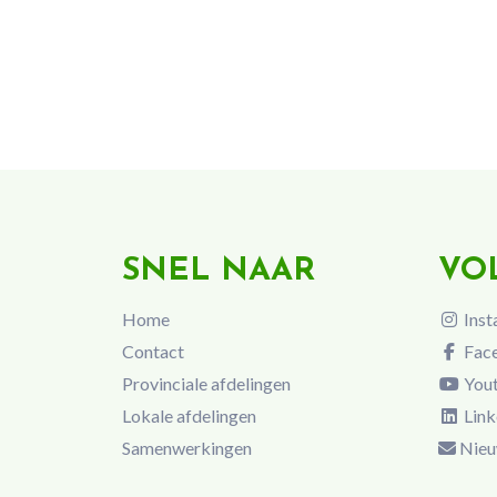
SNEL NAAR
VO
Home
Inst
Contact
Fac
Provinciale afdelingen
You
Lokale afdelingen
Link
Samenwerkingen
Nieu