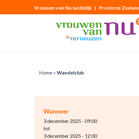
Vrouwen van Nu landelijk
| Provincie Zeelan
Home
»
Wandelclub
Wanneer
3 december 2025 - 09:00
tot
3 december 2025 - 12:00