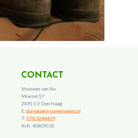
CONTACT
Vrouwen van Nu
Moezel 17
2491 CV Den Haag
E:
bureau@vrouwenvannu.nl
T:
070 3244429
KvK: 40409535