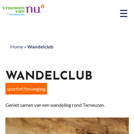
Home
»
Wandelclub
WANDELCLUB
sportief/beweging
Geniet samen van een wandeling rond Terneuzen.