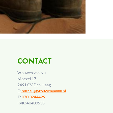
CONTACT
Vrouwen van Nu
Moezel 17
2491 CV Den Haag
E:
bureau@vrouwenvannu.nl
T:
070 3244429
KvK: 40409535