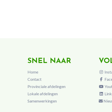
SNEL NAAR
VO
Home
Inst
Contact
Fac
Provinciale afdelingen
You
Lokale afdelingen
Link
Samenwerkingen
Nieu