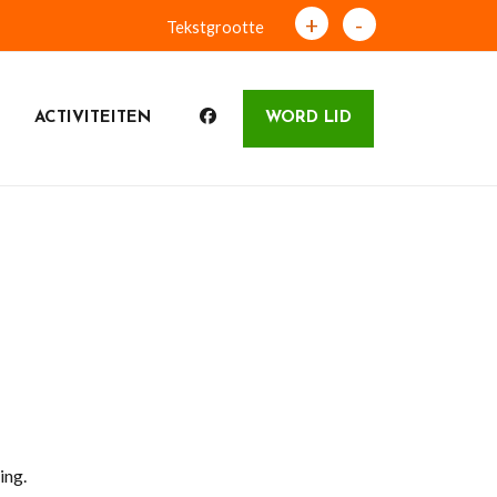
+
-
Tekstgrootte
ACTIVITEITEN
WORD LID
ing.