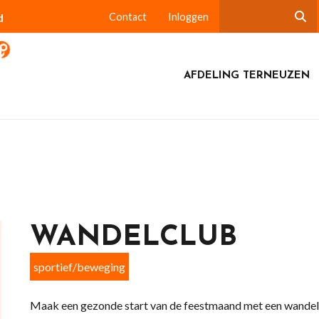
d
Contact
Inloggen
AFDELING TERNEUZEN
WANDELCLUB
sportief/beweging
Maak een gezonde start van de feestmaand met een wandel