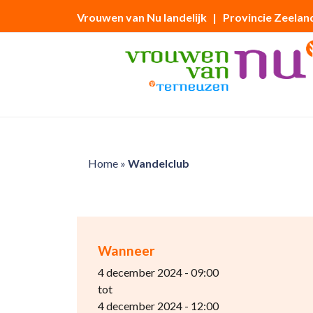
Vrouwen van Nu landelijk
| Provincie Zeelan
Home
»
Wandelclub
Wanneer
4 december 2024 - 09:00
tot
4 december 2024 - 12:00