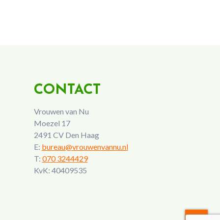
CONTACT
Vrouwen van Nu
Moezel 17
2491 CV Den Haag
E:
bureau@vrouwenvannu.nl
T:
070 3244429
KvK: 40409535