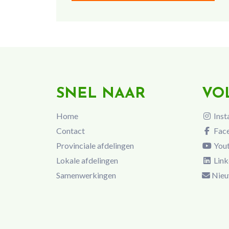
SNEL NAAR
VO
Home
Inst
Contact
Fac
Provinciale afdelingen
You
Lokale afdelingen
Link
Samenwerkingen
Nieu