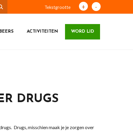
+
-
Tekstgrootte
BEERS
ACTIVITEITEN
WORD LID
ER DRUGS
drugs. Drugs, misschien maak je je zorgen over