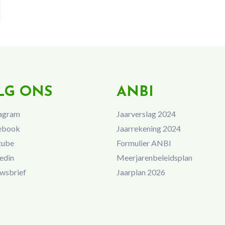
LG ONS
ANBI
agram
Jaarverslag 2024
ebook
Jaarrekening 2024
tube
Formulier ANBI
edin
Meerjarenbeleidsplan
wsbrief
Jaarplan 2026