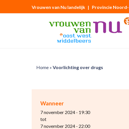
Vrouwen van Nu landelijk
| Provincie Noord
Home
»
Voorlichting over drugs
Wanneer
7 november 2024 - 19:30
tot
7 november 2024 - 22:00