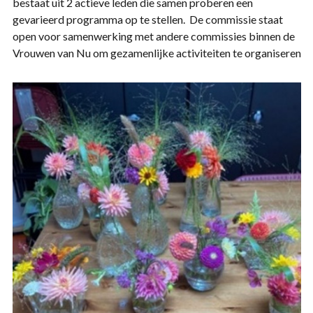
bestaat uit 2 actieve leden die samen proberen een
gevarieerd programma op te stellen. De commissie staat
open voor samenwerking met andere commissies binnen de
Vrouwen van Nu om gezamenlijke activiteiten te organiseren