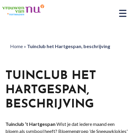
Home
»
Tuinclub het Hartgespan, beschrijving
TUINCLUB HET
HARTGESPAN,
BESCHRIJVING
Tuinclub ‘t Hartgespan
Wist je dat iedere maand een
bloem als symbool heeft? Bloemengroep 'de Sneeuwklokjes'