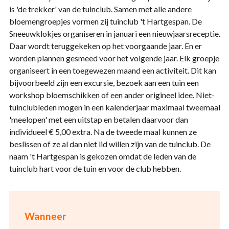
is 'de trekker' van de tuinclub. Samen met alle andere
bloemengroepjes vormen zij tuinclub 't Hartgespan. De
Sneeuwklokjes organiseren in januari een nieuwjaarsreceptie.
Daar wordt teruggekeken op het voorgaande jaar. En er
worden plannen gesmeed voor het volgende jaar. Elk groepje
organiseert in een toegewezen maand een activiteit. Dit kan
bijvoorbeeld zijn een excursie, bezoek aan een tuin een
workshop bloemschikken of een ander origineel idee. Niet-
tuinclubleden mogen in een kalenderjaar maximaal tweemaal
'meelopen' met een uitstap en betalen daarvoor dan
individueel € 5,00 extra. Na de tweede maal kunnen ze
beslissen of ze al dan niet lid willen zijn van de tuinclub. De
naam 't Hartgespan is gekozen omdat de leden van de
tuinclub hart voor de tuin en voor de club hebben.
Wanneer