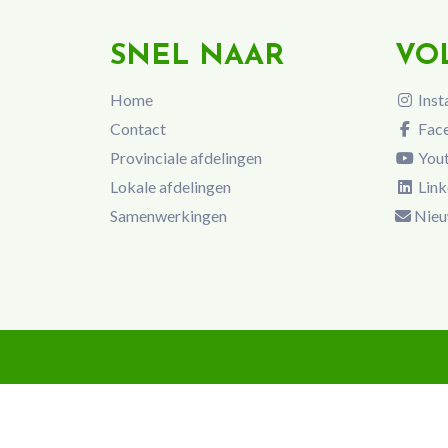
SNEL NAAR
VO
Home
Inst
Contact
Fac
Provinciale afdelingen
You
Lokale afdelingen
Link
Samenwerkingen
Nieu