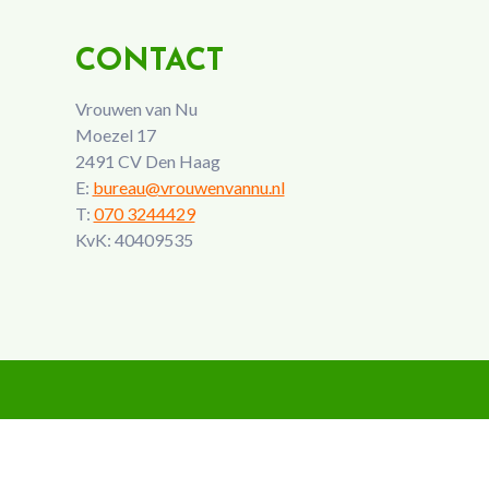
CONTACT
Vrouwen van Nu
Moezel 17
2491 CV Den Haag
E:
bureau@vrouwenvannu.nl
T:
070 3244429
KvK: 40409535