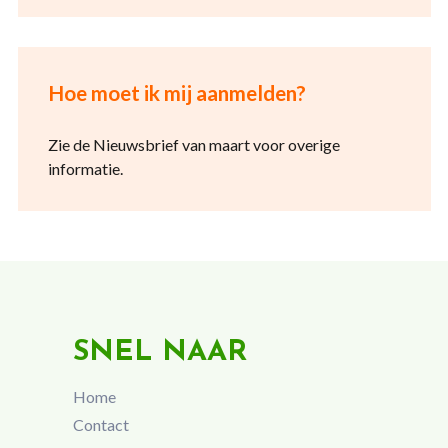
Hoe moet ik mij aanmelden?
Zie de Nieuwsbrief van maart voor overige
informatie.
SNEL NAAR
Home
Contact