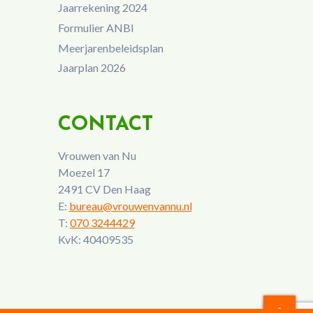
Jaarrekening 2024
Formulier ANBI
Meerjarenbeleidsplan
Jaarplan 2026
CONTACT
Vrouwen van Nu
Moezel 17
2491 CV Den Haag
E:
bureau@vrouwenvannu.nl
T:
070 3244429
KvK: 40409535