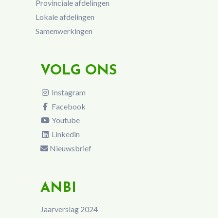
Provinciale afdelingen
Lokale afdelingen
Samenwerkingen
VOLG ONS
Instagram
Facebook
Youtube
Linkedin
Nieuwsbrief
ANBI
Jaarverslag 2024