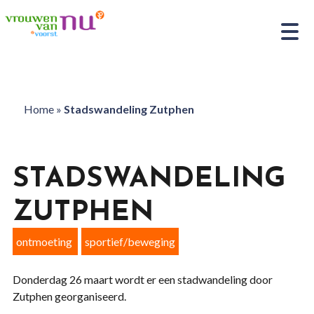
Home
»
Stadswandeling Zutphen
STADSWANDELING
ZUTPHEN
ontmoeting
sportief/beweging
Donderdag 26 maart wordt er een stadwandeling door
Zutphen georganiseerd.