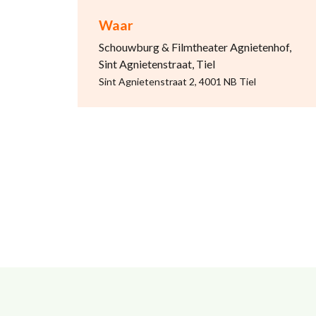
Waar
Schouwburg & Filmtheater Agnietenhof,
Sint Agnietenstraat, Tiel
Sint Agnietenstraat 2, 4001 NB Tiel