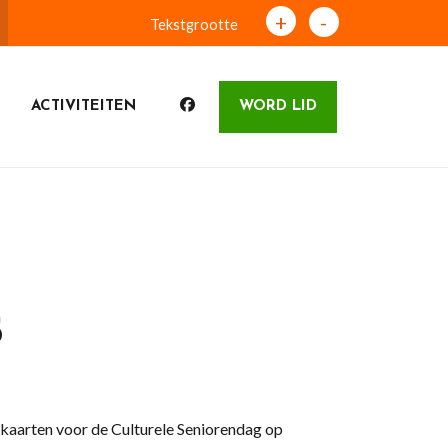
+
-
Tekstgrootte
ACTIVITEITEN
WORD LID
5
kaarten voor de Culturele Seniorendag op