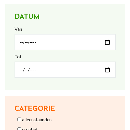
DATUM
Van
Tot
CATEGORIE
alleenstaanden
creatief