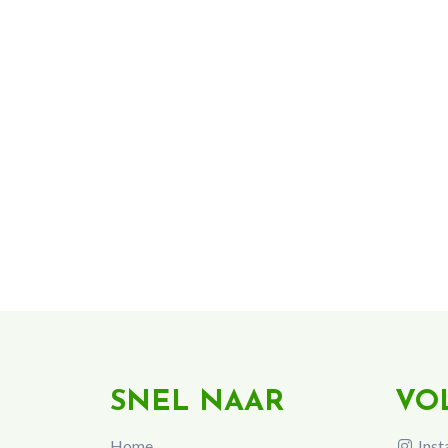
SNEL NAAR
VO
Home
Inst