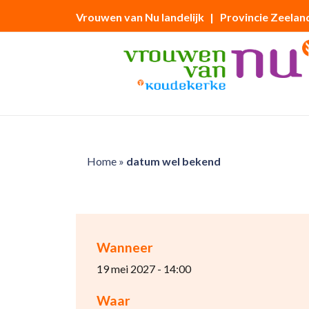
Vrouwen van Nu landelijk
| Provincie Zeelan
Home
»
datum wel bekend
Wanneer
19 mei 2027 - 14:00
Waar