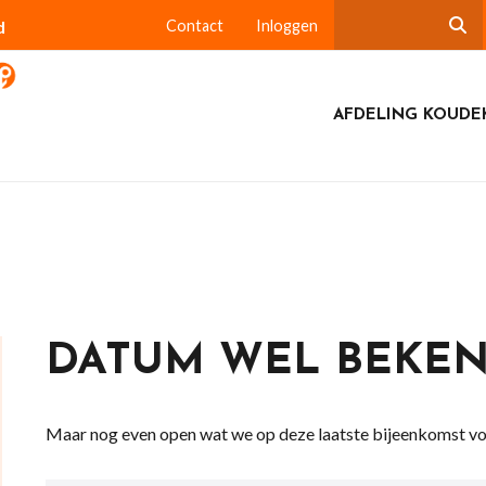
d
Contact
Inloggen
AFDELING KOUDE
DATUM WEL BEKE
Maar nog even open wat we op deze laatste bijeenkomst v