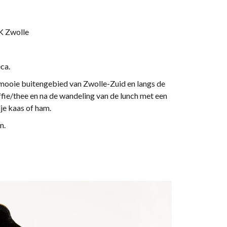
K Zwolle
eca.
mooie buitengebied van Zwolle-Zuid en langs de
ffie/thee en na de wandeling van de lunch met een
je kaas of ham.
en.