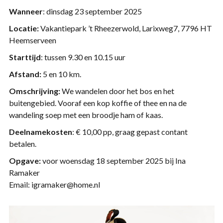
Wanneer
: dinsdag 23 september 2025
Locatie:
Vakantiepark ’t Rheezerwold, Larixweg7, 7796 HT
Heemserveen
Starttijd
: tussen 9.30 en 10.15 uur
Afstand:
5 en 10 km.
Omschrijving:
We wandelen door het bos en het
buitengebied. Vooraf een kop koffie of thee en na de
wandeling soep met een broodje ham of kaas.
Deelnamekosten
: € 10,00 pp, graag gepast contant
betalen.
Opgave:
voor woensdag 18 september 2025 bij Ina
Ramaker
Email: igramaker@home.nl