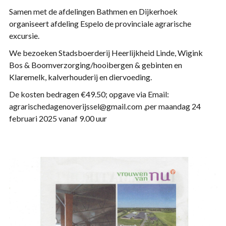
Samen met de afdelingen Bathmen en Dijkerhoek
organiseert afdeling Espelo de provinciale agrarische
excursie.
We bezoeken Stadsboerderij Heerlijkheid Linde, Wigink
Bos & Boomverzorging/hooibergen & gebinten en
Klaremelk, kalverhouderij en diervoeding.
De kosten bedragen €49.50; opgave via Email:
agrarischedagenoverijssel@gmail.com ,per maandag 24
februari 2025 vanaf 9.00 uur