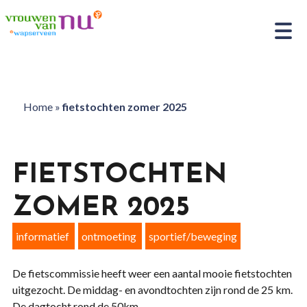
Home
»
fietstochten zomer 2025
FIETSTOCHTEN
ZOMER 2025
informatief
ontmoeting
sportief/beweging
De fietscommissie heeft weer een aantal mooie fietstochten
uitgezocht. De middag- en avondtochten zijn rond de 25 km.
De dagtocht rond de 50km.