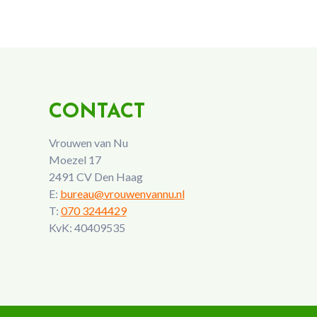
CONTACT
Vrouwen van Nu
Moezel 17
2491 CV Den Haag
E:
bureau@vrouwenvannu.nl
T:
070 3244429
KvK: 40409535