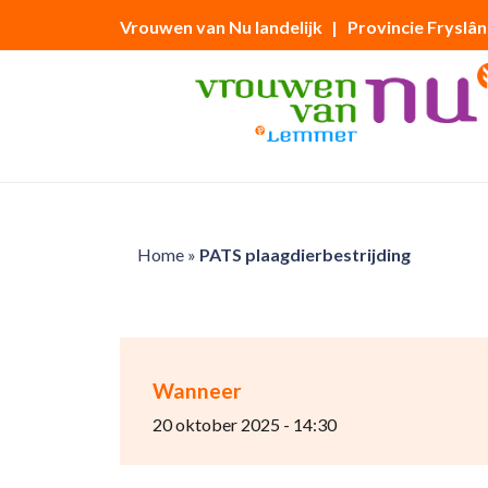
Vrouwen van Nu landelijk
| Provincie Fryslân
Home
»
PATS plaagdierbestrijding
Wanneer
20 oktober 2025 - 14:30