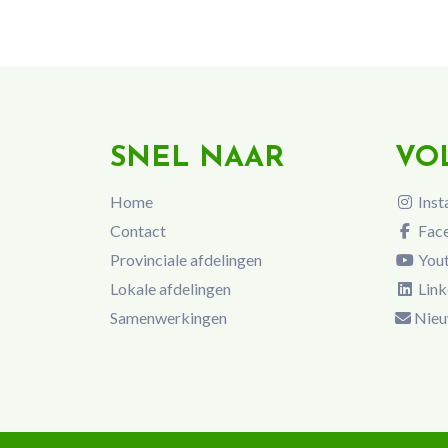
SNEL NAAR
VO
Home
Inst
Contact
Fac
Provinciale afdelingen
You
Lokale afdelingen
Link
Samenwerkingen
Nieu