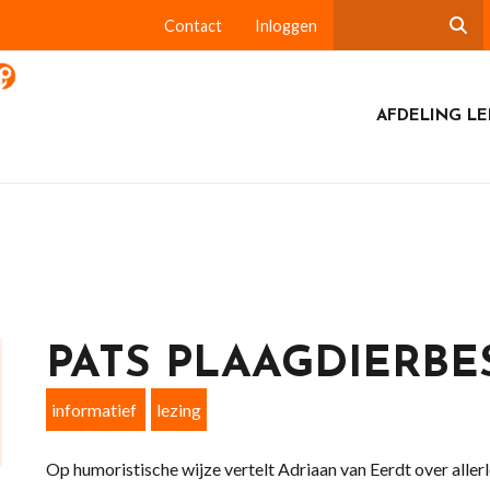
Contact
Inloggen
AFDELING L
PATS PLAAGDIERBE
informatief
lezing
Op humoristische wijze vertelt Adriaan van Eerdt over allerl