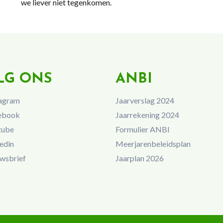
we liever niet tegenkomen.
LG ONS
ANBI
agram
Jaarverslag 2024
ebook
Jaarrekening 2024
tube
Formulier ANBI
edin
Meerjarenbeleidsplan
wsbrief
Jaarplan 2026