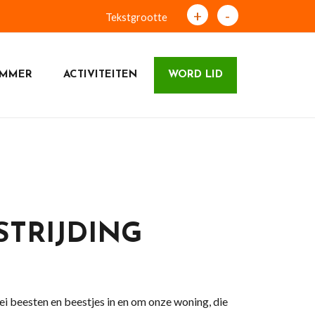
+
-
Tekstgrootte
EMMER
ACTIVITEITEN
WORD LID
STRIJDING
ei beesten en beestjes in en om onze woning, die