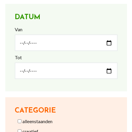
DATUM
Van
Tot
CATEGORIE
alleenstaanden
creatief