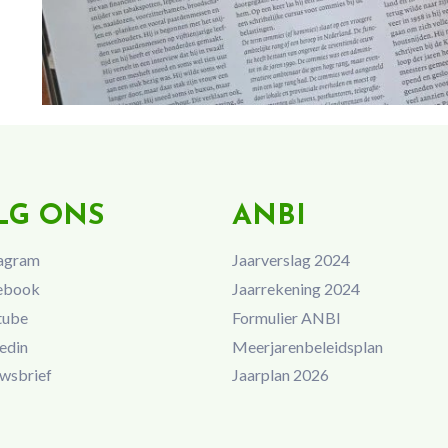
LG ONS
ANBI
agram
Jaarverslag 2024
ebook
Jaarrekening 2024
tube
Formulier ANBI
edin
Meerjarenbeleidsplan
wsbrief
Jaarplan 2026