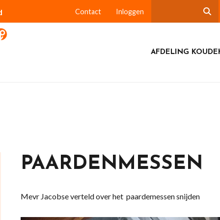
d
Contact
Inloggen
AFDELING KOUDE
PAARDENMESSEN
Mevr Jacobse verteld over het paardemessen snijden