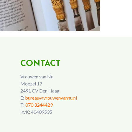
CONTACT
Vrouwen van Nu
Moezel 17
2491 CV Den Haag
E:
bureau@vrouwenvannu.nl
T:
070 3244429
KvK: 40409535