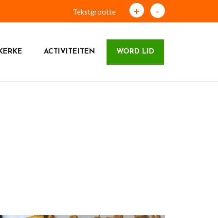
+
-
Tekstgrootte
KERKE
ACTIVITEITEN
WORD LID