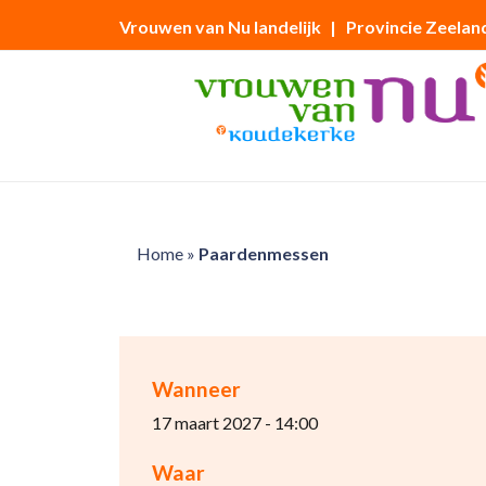
Vrouwen van Nu landelijk
| Provincie Zeelan
Home
»
Paardenmessen
Wanneer
17 maart 2027 - 14:00
Waar