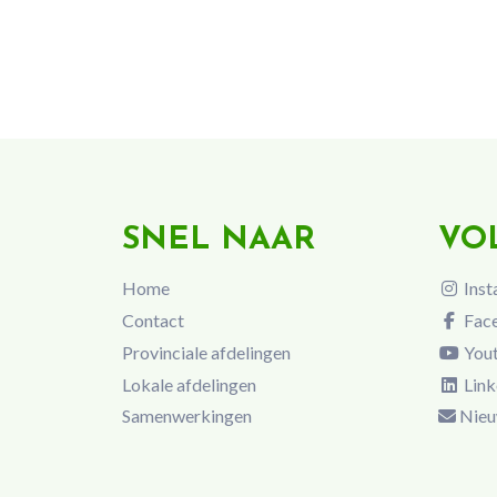
SNEL NAAR
VO
Home
Inst
Contact
Fac
Provinciale afdelingen
You
Lokale afdelingen
Link
Samenwerkingen
Nieu