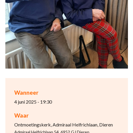
Wanneer
4 juni 2025 - 19:30
Waar
Ontmoetingskerk, Admiraal Helfrichlaan, Dieren
Admiraal Helfrichlaan 54, 6952 GJ Dieren