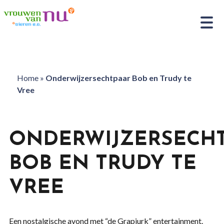
Home
»
Onderwijzersechtpaar Bob en Trudy te
Vree
ONDERWIJZERSECH
BOB EN TRUDY TE
VREE
Een nostalgische avond met “de Grapjurk” entertainment.