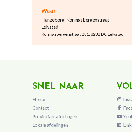
Waar
Hanzeborg, Koningsbergenstraat,
Lelystad
Koningsbergenstraat 281, 8232 DC Lelystad
SNEL NAAR
VO
Home
Inst
Contact
Fac
Provinciale afdelingen
You
Lokale afdelingen
Link