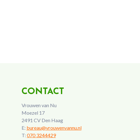
CONTACT
Vrouwen van Nu
Moezel 17
2491 CV Den Haag
E:
bureau@vrouwenvannu.nl
T:
070 3244429