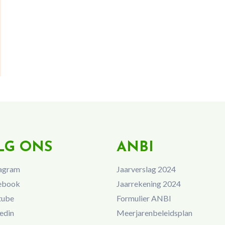
LG ONS
ANBI
agram
Jaarverslag 2024
ebook
Jaarrekening 2024
tube
Formulier ANBI
edin
Meerjarenbeleidsplan