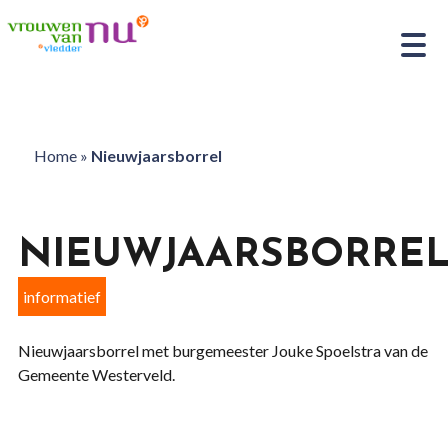
Home
»
Nieuwjaarsborrel
NIEUWJAARSBORRE
informatief
Nieuwjaarsborrel met burgemeester Jouke Spoelstra van de
Gemeente Westerveld.