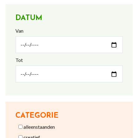
DATUM
Van
Tot
CATEGORIE
alleenstaanden
creatief