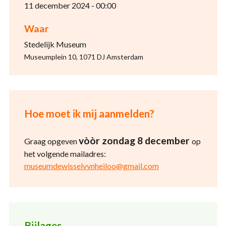
11 december 2024 - 00:00
Waar
Stedelijk Museum
Museumplein 10, 1071 DJ Amsterdam
Hoe moet ik mij aanmelden?
vòòr zondag 8 december
Graag opgeven
op
het volgende mailadres:
museumdewisselvvnheiloo@gmail.
com
Bijlages