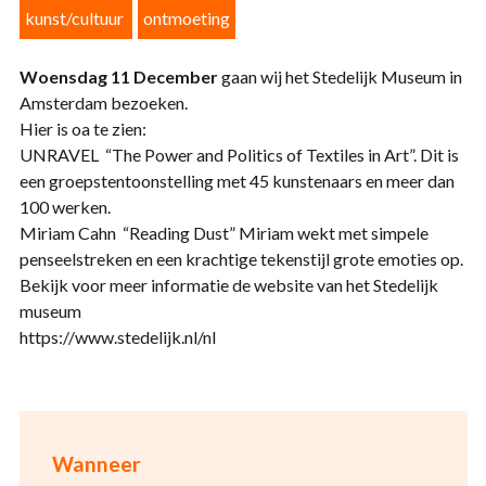
kunst/cultuur
ontmoeting
Woensdag 11 December
gaan wij het Stedelijk Museum in
Amsterdam bezoeken.
Hier is oa te zien:
UNRAVEL “The Power and Politics of Textiles in Art”. Dit is
een groepstentoonstelling met 45 kunstenaars en meer dan
100 werken.
Miriam Cahn “Reading Dust” Miriam wekt met simpele
penseelstreken en een krachtige tekenstijl grote emoties op.
Bekijk voor meer informatie de website van het Stedelijk
museum
https://www.stedelijk.nl/nl
Wanneer