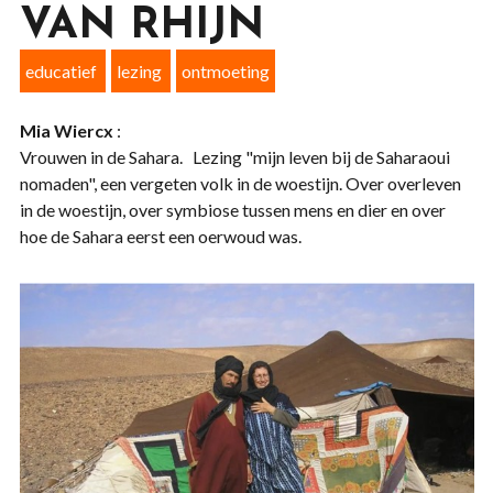
VAN RHIJN
educatief
lezing
ontmoeting
Mia Wiercx
:
Vrouwen in de Sahara. Lezing "mijn leven bij de Saharaoui
nomaden", een vergeten volk in de woestijn. Over overleven
in de woestijn, over symbiose tussen mens en dier en over
hoe de Sahara eerst een oerwoud was.