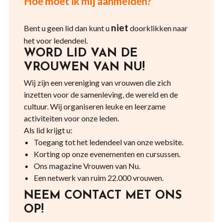
Hoe moet ik mij aanmelden?
niet
Bent u geen lid dan kunt u
doorklikken naar
het voor ledendeel.
WORD LID VAN DE
VROUWEN VAN NU!
Wij zijn een vereniging van vrouwen die zich
inzetten voor de samenleving, de wereld en de
cultuur. Wij organiseren leuke en leerzame
activiteiten voor onze leden.
Als lid krijgt u:
Toegang tot het ledendeel van onze website.
Korting op onze evenementen en cursussen.
Ons magazine Vrouwen van Nu.
Een netwerk van ruim 22.000 vrouwen.
NEEM CONTACT MET ONS
OP!