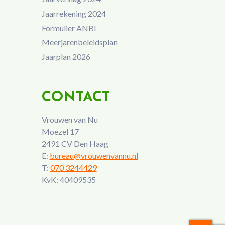
Jaarrekening 2024
Formulier ANBI
Meerjarenbeleidsplan
Jaarplan 2026
CONTACT
Vrouwen van Nu
Moezel 17
2491 CV Den Haag
E:
bureau@vrouwenvannu.nl
T:
070 3244429
KvK: 40409535