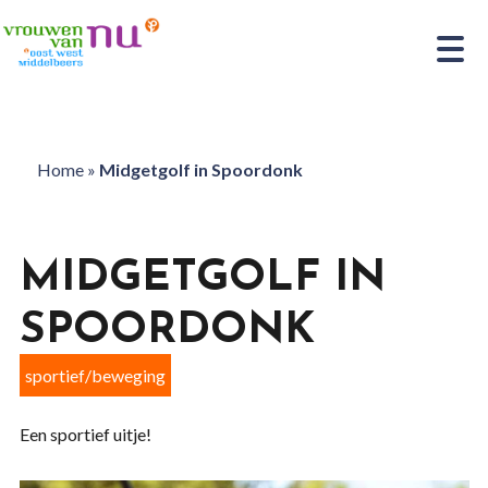
Home
»
Midgetgolf in Spoordonk
MIDGETGOLF IN
SPOORDONK
sportief/beweging
Een sportief uitje!