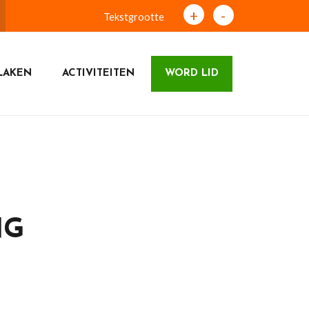
+
-
Tekstgrootte
LAKEN
ACTIVITEITEN
WORD LID
NG