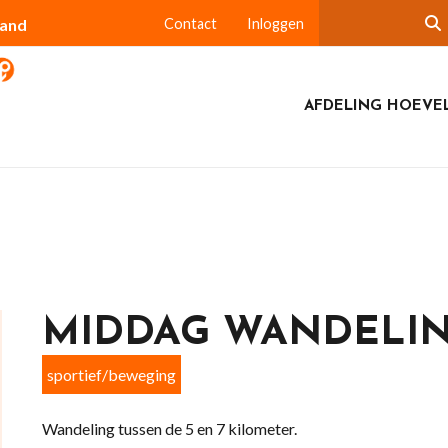
land
Contact
Inloggen
AFDELING HOEVE
MIDDAG WANDELI
sportief/beweging
Wandeling tussen de 5 en 7 kilometer.