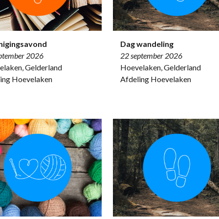
nigingsavond
Dag wandeling
ptember 2026
22 september 2026
laken, Gelderland
Hoevelaken, Gelderland
ing Hoevelaken
Afdeling Hoevelaken