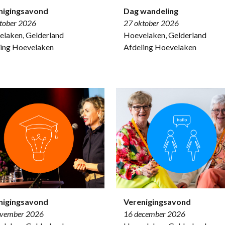
nigingsavond
Dag wandeling
tober 2026
27 oktober 2026
laken, Gelderland
Hoevelaken, Gelderland
ing Hoevelaken
Afdeling Hoevelaken
nigingsavond
Verenigingsavond
ovember 2026
16 december 2026