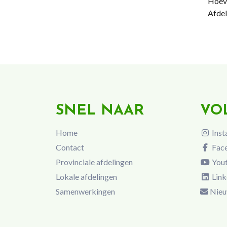
Hoeve
Afdel
SNEL NAAR
VO
Home
Inst
Contact
Fac
Provinciale afdelingen
You
Lokale afdelingen
Link
Samenwerkingen
Nieu