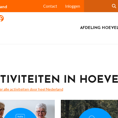
land
Contact
Inloggen
AFDELING HOEVE
TIVITEITEN IN HOEV
ier alle activiteiten door heel Nederland