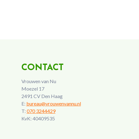
CONTACT
Vrouwen van Nu
Moezel 17
2491 CV Den Haag
E:
bureau@vrouwenvannu.nl
T:
070 3244429
KvK: 40409535