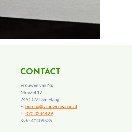
CONTACT
Vrouwen van Nu
Moezel 17
2491 CV Den Haag
E:
bureau@vrouwenvannu.nl
T:
070 3244429
KvK: 40409535