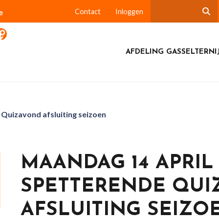
e
Contact
Inloggen
AFDELING GASSELTERNI
Quizavond afsluiting seizoen
MAANDAG 14 APRIL 
SPETTERENDE QUI
AFSLUITING SEIZO