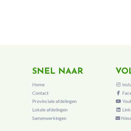
SNEL NAAR
VO
Home
Inst
Contact
Fac
Provinciale afdelingen
You
Lokale afdelingen
Link
Samenwerkingen
Nieu