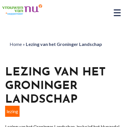
Home
»
Lezing van het Groninger Landschap
LEZING VAN HET
GRONINGER
LANDSCHAP
lezing
Lezing van het Groninger Landschap, inclusief het Hunzedal,