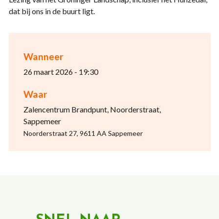
dat bij ons in de buurt ligt.
Wanneer
26 maart 2026 - 19:30
Waar
Zalencentrum Brandpunt, Noorderstraat,
Sappemeer
Noorderstraat 27, 9611 AA Sappemeer