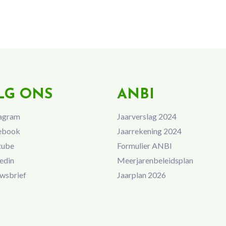
LG ONS
ANBI
agram
Jaarverslag 2024
ebook
Jaarrekening 2024
tube
Formulier ANBI
edin
Meerjarenbeleidsplan
wsbrief
Jaarplan 2026