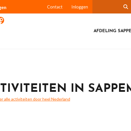
gen
Contact
Inloggen
AFDELING SAPP
TIVITEITEN IN SAPP
ier alle activiteiten door heel Nederland