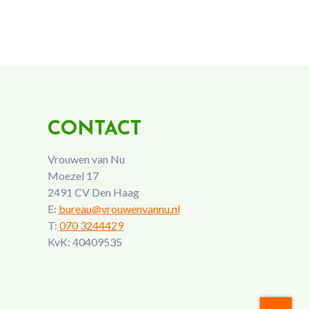
CONTACT
Vrouwen van Nu
Moezel 17
2491 CV Den Haag
E:
bureau@vrouwenvannu.nl
T:
070 3244429
KvK: 40409535