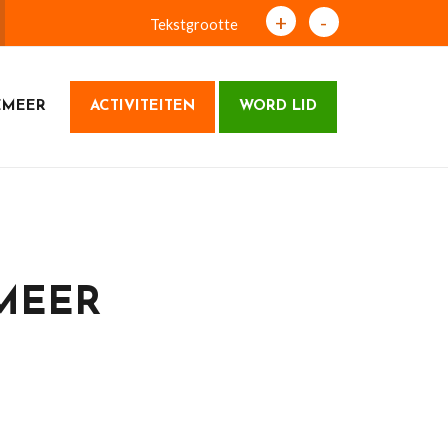
+
-
Tekstgrootte
EMEER
ACTIVITEITEN
WORD LID
EMEER