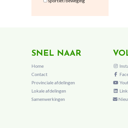
sportief/beweging
SNEL NAAR
VO
Home
Inst
Contact
Fac
Provinciale afdelingen
You
Lokale afdelingen
Link
Samenwerkingen
Nieu