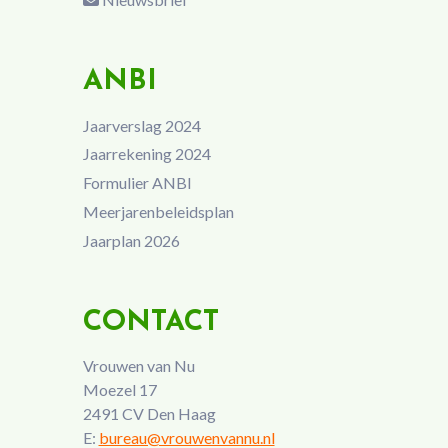
ANBI
Jaarverslag 2024
Jaarrekening 2024
Formulier ANBI
Meerjarenbeleidsplan
Jaarplan 2026
CONTACT
Vrouwen van Nu
Moezel 17
2491 CV Den Haag
E:
bureau@vrouwenvannu.nl