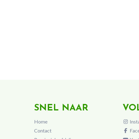
SNEL NAAR
VO
Home
Inst
Contact
Fac