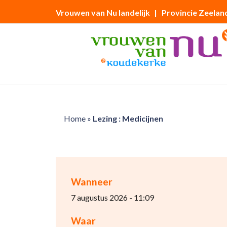
Vrouwen van Nu landelijk
| Provincie Zeelan
Home
»
Lezing : Medicijnen
Wanneer
7 augustus 2026 - 11:09
Waar