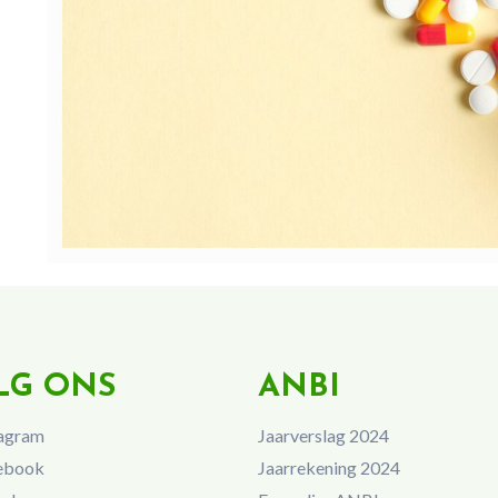
LG ONS
ANBI
agram
Jaarverslag 2024
ebook
Jaarrekening 2024