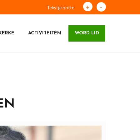
+
-
Tekstgrootte
KERKE
ACTIVITEITEN
WORD LID
EN