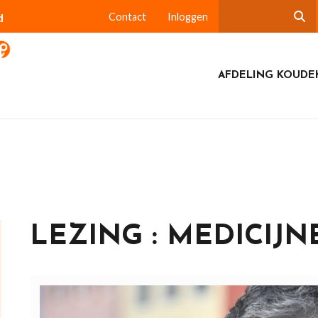
d
Contact
Inloggen
AFDELING KOUDE
LEZING : MEDICIJN