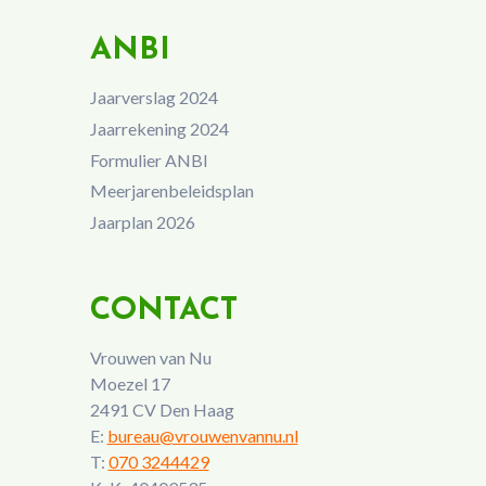
ANBI
Jaarverslag 2024
Jaarrekening 2024
Formulier ANBI
Meerjarenbeleidsplan
Jaarplan 2026
CONTACT
Vrouwen van Nu
Moezel 17
2491 CV Den Haag
E:
bureau@vrouwenvannu.nl
T:
070 3244429