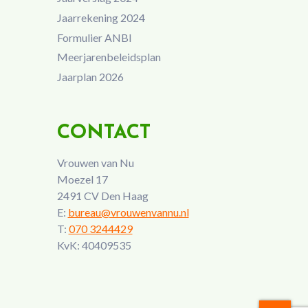
Jaarrekening 2024
Formulier ANBI
Meerjarenbeleidsplan
Jaarplan 2026
CONTACT
Vrouwen van Nu
Moezel 17
2491 CV Den Haag
E:
bureau@vrouwenvannu.nl
T:
070 3244429
KvK: 40409535