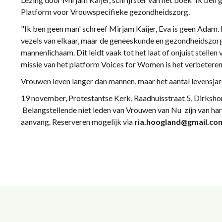
Platform voor Vrouwspecifieke gezondheidszorg.
"Ik ben geen man' schreef Mirjam Kaijer, Eva is geen Adam.
vezels van elkaar, maar de geneeskunde en gezondheidszorg 
mannenlichaam. Dit leidt vaak tot het laat of onjuist stelle
missie van het platform Voices for Women is het verbeter
Vrouwen leven langer dan mannen, maar het aantal levensjar
19 november, Protestantse Kerk, Raadhuisstraat 5, Dirks
Belangstellende niet leden van Vrouwen van Nu zijn van hart
aanvang. Reserveren mogelijk via
ria.hoogland@gmail.co