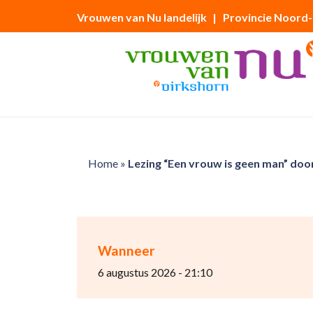
Vrouwen van Nu landelijk
| Provincie Noord
Home
»
Lezing “Een vrouw is geen man” door
Wanneer
6 augustus 2026 - 21:10