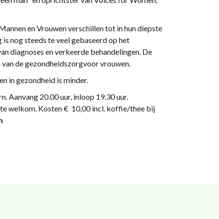
 Mannen en Vrouwen verschillen tot in hun diepste
is nog steeds te veel gebaseerd op het
n van diagnoses en verkeerde behandelingen. De
en van de gezondheidszorgvoor vrouwen.
en in gezondheid is minder.
horn. Aanvang 20.00 uur, inloop 19.30 uur.
e welkom. Kosten € 10,00 incl. koffie/thee bij
m