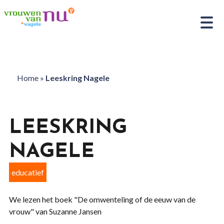
Home
»
Leeskring Nagele
LEESKRING
NAGELE
educatief
We lezen het boek "De omwenteling of de eeuw van de
vrouw" van Suzanne Jansen