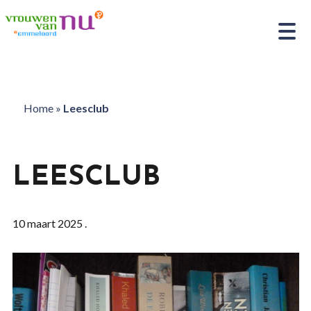
Home
»
Leesclub
LEESCLUB
10 maart 2025 .