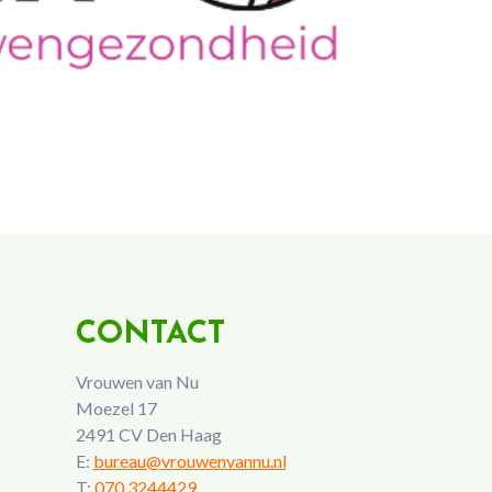
CONTACT
Vrouwen van Nu
Moezel 17
2491 CV Den Haag
E:
bureau@vrouwenvannu.nl
T:
070 3244429