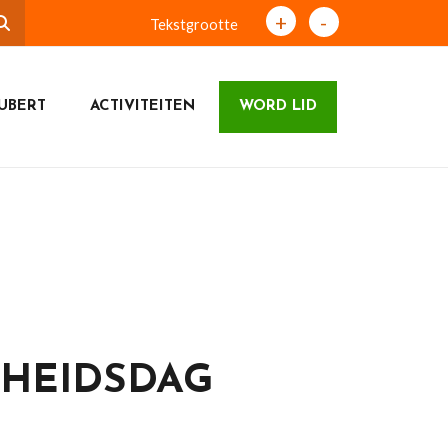
+
-
Tekstgrootte
UBERT
ACTIVITEITEN
WORD LID
HEIDSDAG