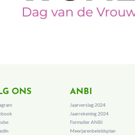
LG ONS
ANBI
agram
Jaarverslag 2024
ebook
Jaarrekening 2024
tube
Formulier ANBI
edin
Meerjarenbeleidsplan