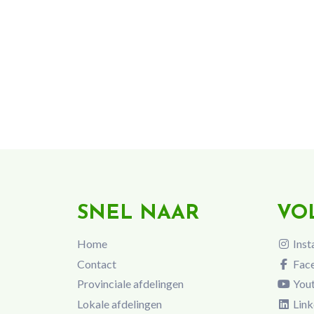
SNEL NAAR
VO
Home
Inst
Contact
Fac
Provinciale afdelingen
You
Lokale afdelingen
Link