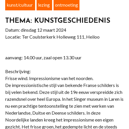
kunst/cultuur
lezing
ontmoeting
THEMA: KUNSTGESCHIEDENIS
Datum: dinsdag 12 maart 2024
Locatie: Ter Coulsterkerk Holleweg 111, Heiloo
aanvang: 14.00 uur, zaal open 13.30 uur
Beschrijving:
Frisse wind. Impressionisme van het noorden.
De impressionistische stijl van bekende Franse schilders is
bij velen bekend. Deze stijl uit de 19e eeuw verspreidde zich
razendsnel over heel Europa. In het Singer museum in Laren is
nu een prachtige tentoonstelling te zien met werken van
Nederlandse, Duitse en Deense schilders. In deze
Noordelijke landen kreeg het impressionisme een eigen
gezicht. Het frisse groen, het gedempte licht en de steeds