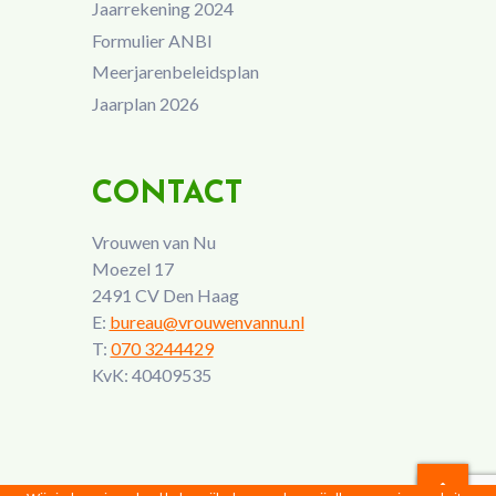
Jaarrekening 2024
Formulier ANBI
Meerjarenbeleidsplan
Jaarplan 2026
CONTACT
Vrouwen van Nu
Moezel 17
2491 CV Den Haag
E:
bureau@vrouwenvannu.nl
T:
070 3244429
KvK: 40409535