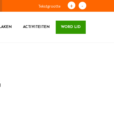
+
-
Tekstgrootte
LAKEN
ACTIVITEITEN
WORD LID
G