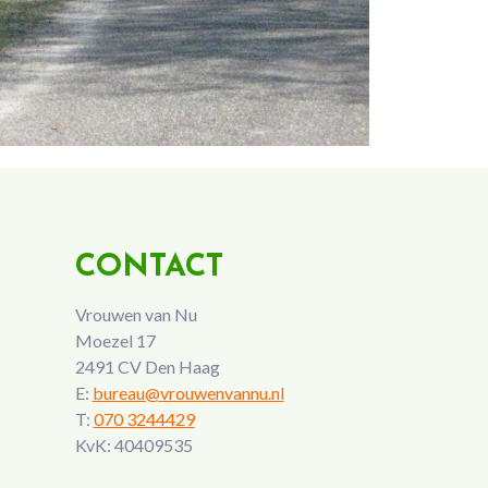
CONTACT
Vrouwen van Nu
Moezel 17
2491 CV Den Haag
E:
bureau@vrouwenvannu.nl
T:
070 3244429
KvK: 40409535