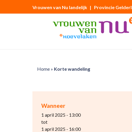
Vrouwen van Nu landelijk
| Provincie Gelder
Home
»
Korte wandeling
Wanneer
1 april 2025 - 13:00
tot
1 april 2025 - 16:00