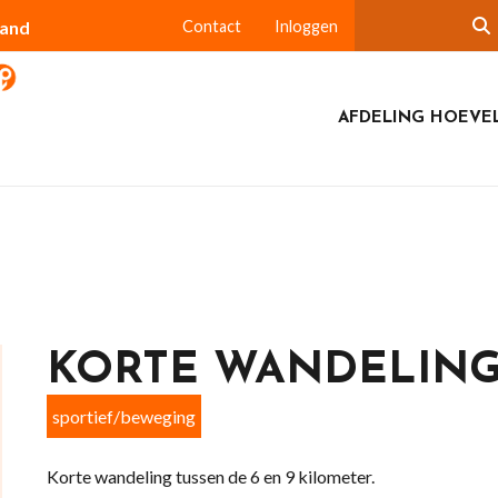
land
Contact
Inloggen
AFDELING HOEVE
KORTE WANDELIN
sportief/beweging
Korte wandeling tussen de 6 en 9 kilometer.