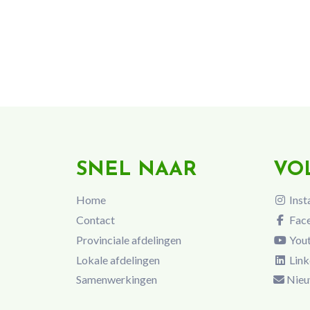
SNEL NAAR
VO
Home
Inst
Contact
Fac
Provinciale afdelingen
You
Lokale afdelingen
Link
Samenwerkingen
Nieu