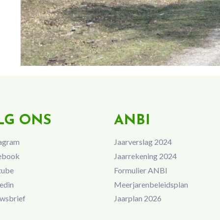
LG ONS
ANBI
agram
Jaarverslag 2024
ebook
Jaarrekening 2024
tube
Formulier ANBI
edin
Meerjarenbeleidsplan
wsbrief
Jaarplan 2026