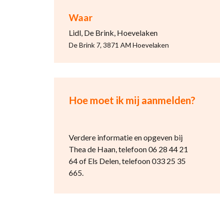
Waar
Lidl, De Brink, Hoevelaken
De Brink 7, 3871 AM Hoevelaken
Hoe moet ik mij aanmelden?
Verdere informatie en opgeven bij
Thea de Haan, telefoon 06 28 44 21
64 of Els Delen, telefoon 033 25 35
665.