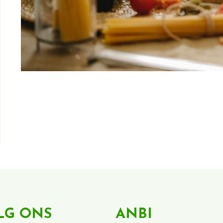
LG ONS
ANBI