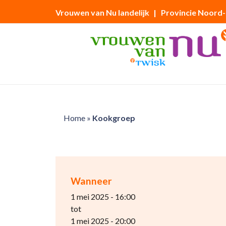
Vrouwen van Nu landelijk
| Provincie Noord
Home
»
Kookgroep
Wanneer
1 mei 2025 - 16:00
tot
1 mei 2025 - 20:00