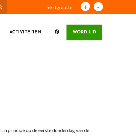
+
-
Tekstgrootte
ACTIVITEITEN
WORD LID
in principe op de eerste donderdag van de