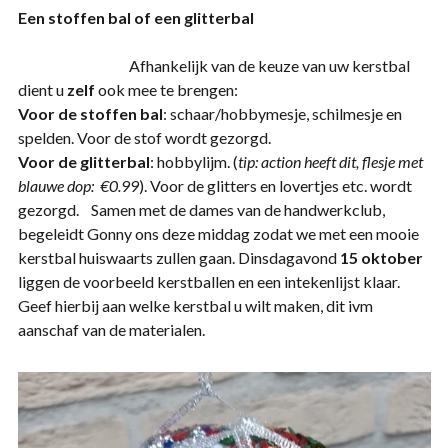
Een stoffen bal of een glitterbal
Afhankelijk van de keuze van uw kerstbal
dient u
zelf
ook mee te brengen:
Voor de stoffen bal
: schaar/hobbymesje, schilmesje en
spelden. Voor de stof wordt gezorgd.
Voor de glitterbal
: hobbylijm. (
tip: action heeft dit, flesje met
blauwe dop: €0.99
). Voor de glitters en lovertjes etc. wordt
gezorgd. Samen met de dames van de handwerkclub,
begeleidt Gonny ons deze middag zodat we met een mooie
kerstbal huiswaarts zullen gaan. Dinsdagavond
15 oktober
liggen de voorbeeld kerstballen en een intekenlijst klaar.
Geef hierbij aan welke kerstbal u wilt maken, dit ivm
aanschaf van de materialen.