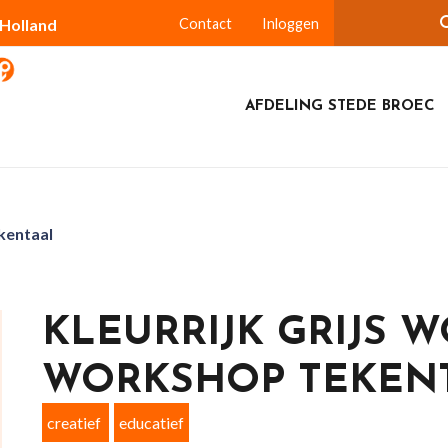
-Holland
Contact
Inloggen
AFDELING STEDE BROEC
kentaal
KLEURRIJK GRIJS 
WORKSHOP TEKEN
creatief
educatief