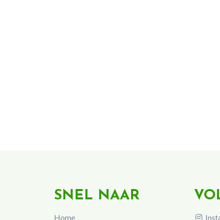
SNEL NAAR
VO
Home
Inst