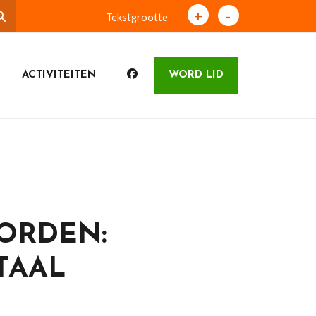
+
-
Tekstgrootte
ACTIVITEITEN
WORD LID
WORDEN:
TAAL