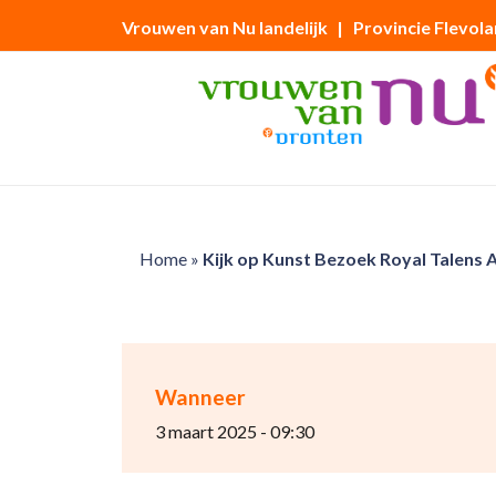
Vrouwen van Nu landelijk
| Provincie Flevol
Home
»
Kijk op Kunst Bezoek Royal Talens
Wanneer
3 maart 2025 - 09:30