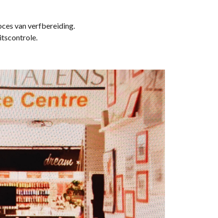
oces van verfbereiding.
itscontrole.