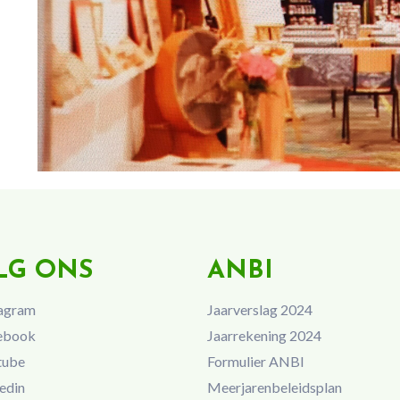
LG ONS
ANBI
agram
Jaarverslag 2024
ebook
Jaarrekening 2024
tube
Formulier ANBI
edin
Meerjarenbeleidsplan