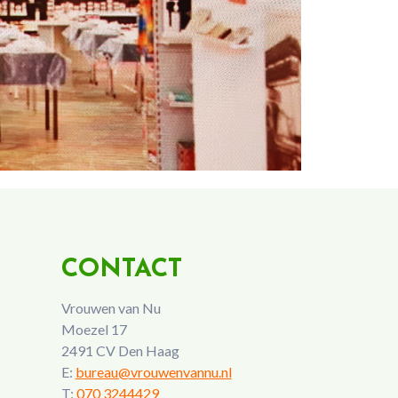
CONTACT
Vrouwen van Nu
Moezel 17
2491 CV Den Haag
E:
bureau@vrouwenvannu.nl
T:
070 3244429