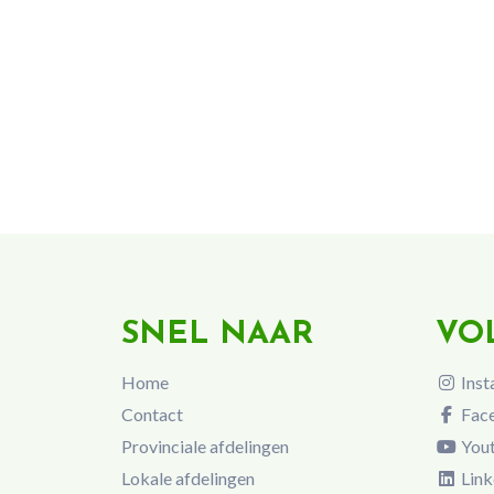
SNEL NAAR
VO
Home
Inst
Contact
Fac
Provinciale afdelingen
You
Lokale afdelingen
Link