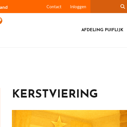
land
Contact
Inloggen
AFDELING PUIFLIJK
KERSTVIERING