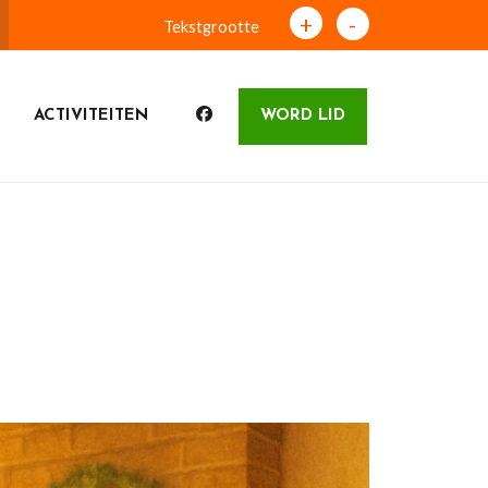
+
-
Tekstgrootte
ACTIVITEITEN
WORD LID