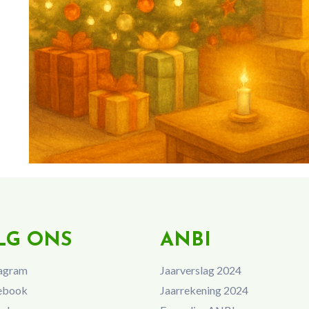
LG ONS
ANBI
agram
Jaarverslag 2024
ebook
Jaarrekening 2024