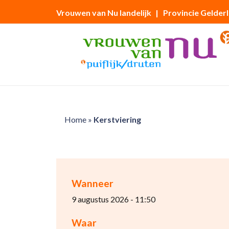
Vrouwen van Nu landelijk
| Provincie Gelder
Home
»
Kerstviering
Wanneer
9 augustus 2026 - 11:50
Waar