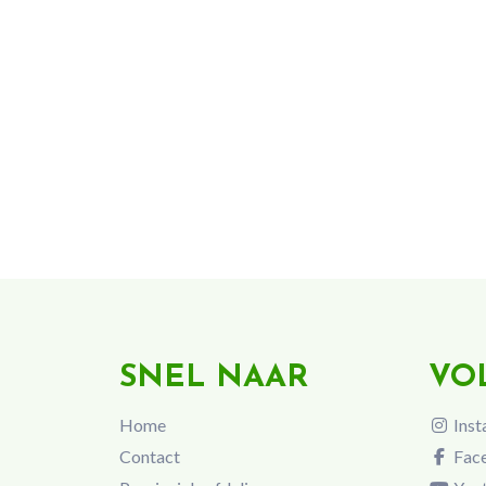
SNEL NAAR
VO
Home
Inst
Contact
Fac