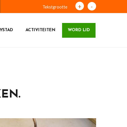
+
-
Tekstgrootte
YSTAD
ACTIVITEITEN
WORD LID
EN.