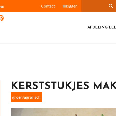
and
Contact
Inloggen
AFDELING LEL
KERSTSTUKJES MAK
groen/agrarisch